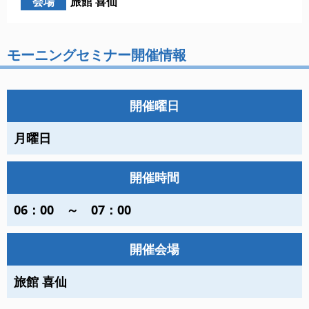
会場
旅館 喜仙
モーニングセミナー開催情報
開催曜日
月曜日
開催時間
06：00 ～ 07：00
開催会場
旅館 喜仙