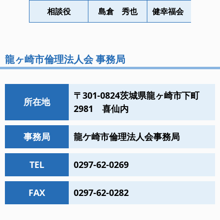
相談役
島倉 秀也
健幸福会 龍ヶ崎
龍ヶ崎市倫理法人会 事務局
〒301-0824茨城県龍ヶ崎市下町
所在地
2981 喜仙内
事務局
龍ケ崎市倫理法人会事務局
TEL
0297-62-0269
FAX
0297-62-0282