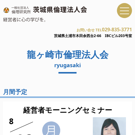
029-835-3771
お問い合せ TEL
茨城県土浦市木田余西台2-66 IBCビル203号室
龍ヶ崎市倫理法人会
ryugasaki
月間予定
経営者モーニングセミナー
8