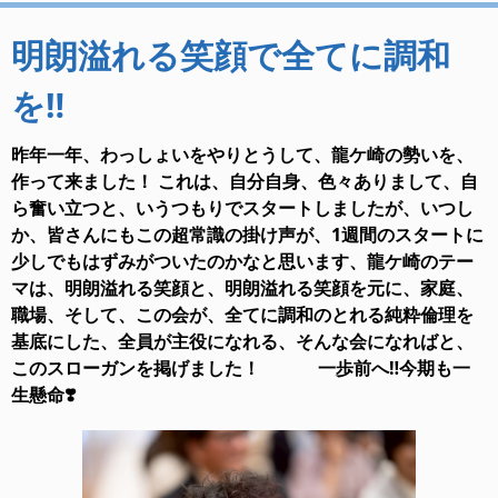
明朗溢れる笑顔で全てに調和
を‼️
昨年一年、わっしょいをやりとうして、龍ケ崎の勢いを、
作って来ました！ これは、自分自身、色々ありまして、自
ら奮い立つと、いうつもりでスタートしましたが、いつし
か、皆さんにもこの超常識の掛け声が、1週間のスタートに
少しでもはずみがついたのかなと思います、龍ケ崎のテー
マは、明朗溢れる笑顔と、明朗溢れる笑顔を元に、家庭、
職場、そして、この会が、全てに調和のとれる純粋倫理を
基底にした、全員が主役になれる、そんな会になればと、
このスローガンを掲げました！ 一歩前へ‼️今期も一
生懸命❣️