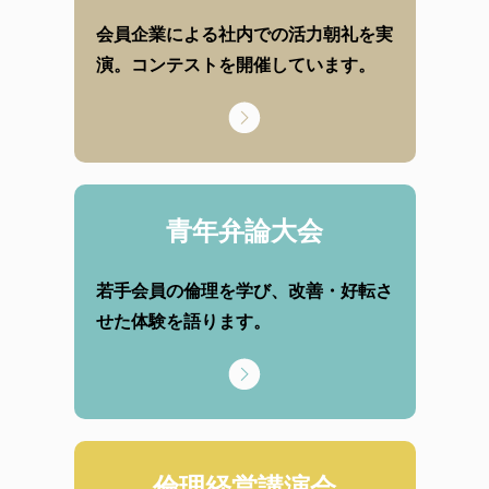
会員企業による社内での活力朝礼を実
演。コンテストを開催しています。
青年弁論大会
若手会員の倫理を学び、改善・好転さ
せた体験を語ります。
倫理経営講演会