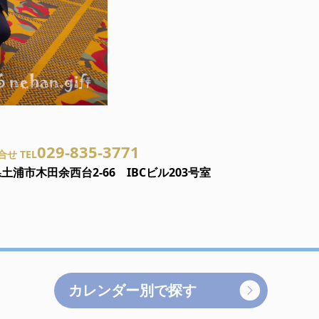
029-835-3771
せ TEL
土浦市木田余西台2-66 IBCビル203号室
カレンダー別で探す