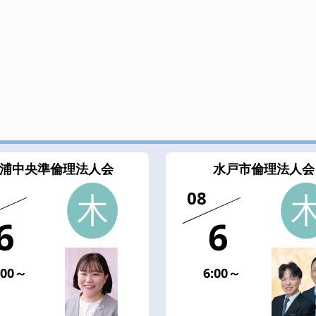
浦中央準倫理法人会
水戸市倫理法人会
08
6
6
:00～
6:00～