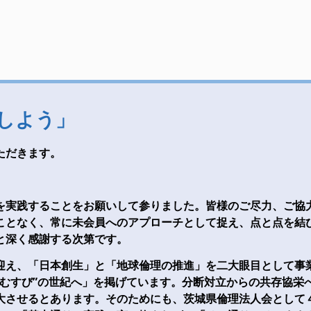
しよう」
ただきます。
を実践することをお願いして参りました。皆様のご尽力、ご協
ことなく、常に未会員へのアプローチとして捉え、点と点を結
と深く感謝する次第です。
迎え、「日本創生」と「地球倫理の推進」を二大眼目として事
”むすび”の世紀へ」を掲げています。分断対立からの共存協栄
大させるとあります。そのためにも、茨城県倫理法人会として