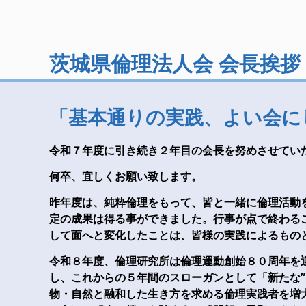
茨城県倫理法人会 会長挨拶
「基本通りの実践、よい会に
令和７年度に引き続き２年目の会長を努めさせてい
何卒、宜しくお願い致します。
昨年度は、純粋倫理をもって、皆と一緒に倫理活動
定の成果は得る事ができました。行事が点で終わる
して面へと変化したことは、皆様の実践によるもの
令和８年度、倫理研究所は倫理運動創始８０周年を
し、これからの５年間のスローガンとして「新たな
物・自然と融和した生き方を求める倫理実践者を増