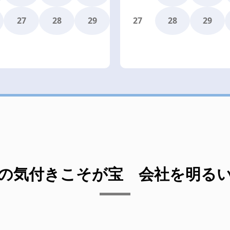
27
28
29
27
28
29
者の気付きこそが宝
会社を明る