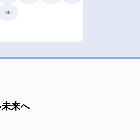
30
い未来へ