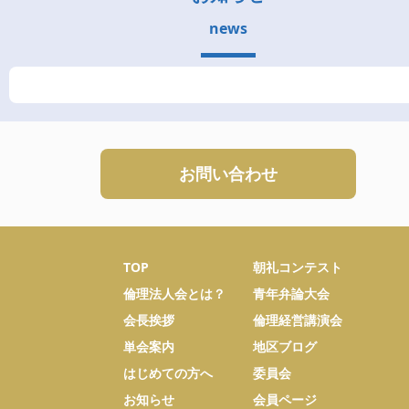
news
お問い合わせ
TOP
朝礼コンテスト
倫理法人会とは？
青年弁論大会
会長挨拶
倫理経営講演会
単会案内
地区ブログ
はじめての方へ
委員会
お知らせ
会員ページ